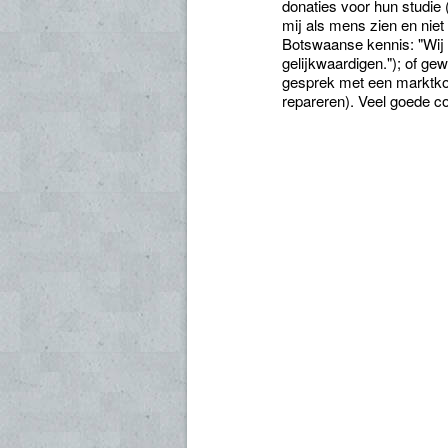
donaties voor hun studie 
mij als mens zien en niet 
Botswaanse kennis: "Wij 
gelijkwaardigen."); of ge
gesprek met een marktko
repareren). Veel goede co