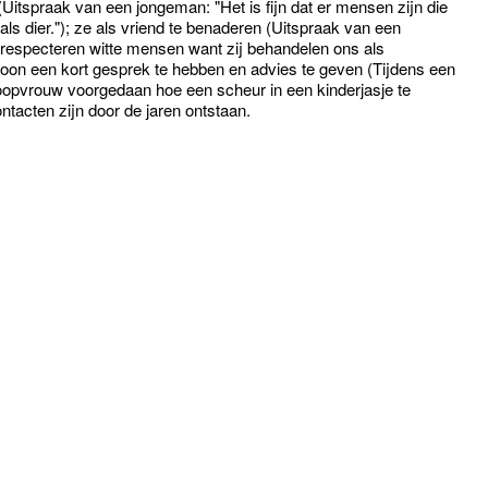
(Uitspraak van een jongeman: "Het is fijn dat er mensen zijn die
als dier."); ze als vriend te benaderen (Uitspraak van een
respecteren witte mensen want zij behandelen ons als
woon een kort gesprek te hebben en advies te geven (Tijdens een
opvrouw voorgedaan hoe een scheur in een kinderjasje te
ntacten zijn door de jaren ontstaan.