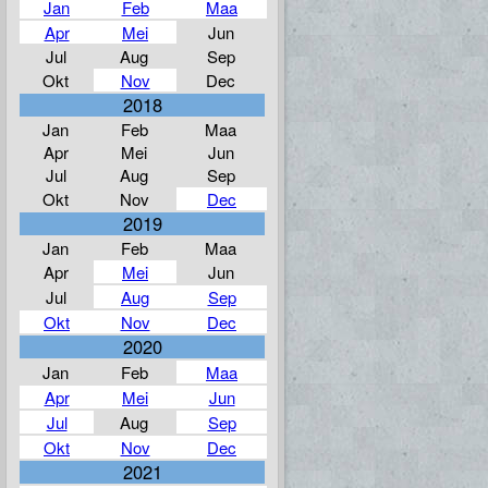
Jan
Feb
Maa
Apr
Mei
Jun
Jul
Aug
Sep
Okt
Nov
Dec
2018
Jan
Feb
Maa
Apr
Mei
Jun
Jul
Aug
Sep
Okt
Nov
Dec
2019
Jan
Feb
Maa
Apr
Mei
Jun
Jul
Aug
Sep
Okt
Nov
Dec
2020
Jan
Feb
Maa
Apr
Mei
Jun
Jul
Aug
Sep
Okt
Nov
Dec
2021