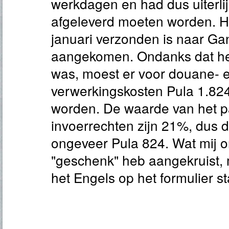
werkdagen en had dus uiterlij
afgeleverd moeten worden. He
januari verzonden is naar Gan
aangekomen. Ondanks dat he
was, moest er voor douane- 
verwerkingskosten Pula 1.82
worden. De waarde van het p
invoerrechten zijn 21%, dus 
ongeveer Pula 824. Wat mij on
"geschenk" heb aangekruist, m
het Engels op het formulier st