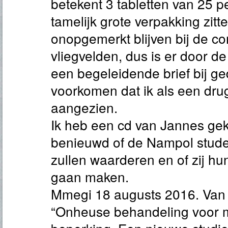
betekent 3 tabletten van 25 p
tamelijk grote verpakking zitte
onopgemerkt blijven bij de co
vliegvelden, dus is er door de
een begeleidende brief bij g
voorkomen dat ik als een drug
aangezien.
Ik heb een cd van Jannes ge
benieuwd of de Nampol stud
zullen waarderen en of zij hu
gaan maken.
Mmegi 18 augusts 2016. Van 
“Onheuse behandeling voor 