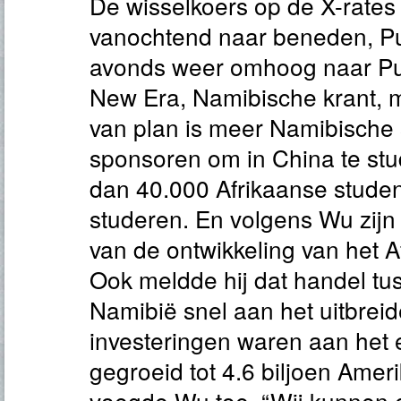
De wisselkoers op de X-rates
vanochtend naar beneden, Pu
avonds weer omhoog naar Pu
New Era, Namibische krant, 
van plan is meer Namibische 
sponsoren om in China te stu
dan 40.000 Afrikaanse studen
studeren. En volgens Wu zijn 
van de ontwikkeling van het A
Ook meldde hij dat handel tu
Namibië snel aan het uitbreid
investeringen waren aan het
gegroeid tot 4.6 biljoen Amer
voegde Wu toe. “Wij kunnen 