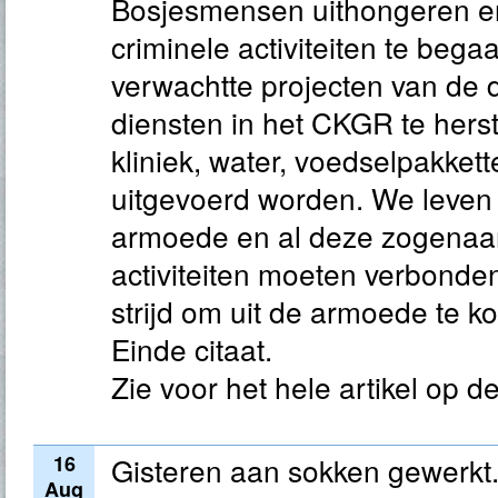
Bosjesmensen uithongeren e
criminele activiteiten te bega
verwachtte projecten van de d
diensten in het CKGR te herst
kliniek, water, voedselpakket
uitgevoerd worden. We leven 
armoede en al deze zogenaa
activiteiten moeten verbond
strijd om uit de armoede te k
Einde citaat.
Zie voor het hele artikel op 
16
Gisteren aan sokken gewerkt
Aug