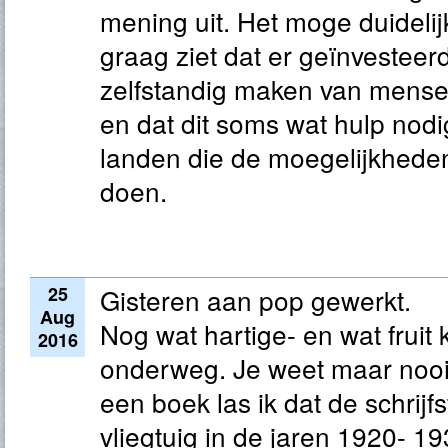
mening uit. Het moge duidelij
graag ziet dat er geïnvesteerd
zelfstandig maken van mense
en dat dit soms wat hulp nod
landen die de moegelijkheden
doen.
25
Gisteren aan pop gewerkt.
Aug
Nog wat hartige- en wat fruit
2016
onderweg. Je weet maar nooit 
een boek las ik dat de schrijfs
vliegtuig in de jaren 1920- 1