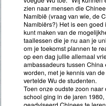
zien naar mensen die Chinee
Namibië (vraag van wie, de C
Namibiërs?) Het is een goed i
kunt maken van de mogelijkh
taallessen die je nu aan je un
om je toekomst plannen te rea
op een dag jullie allemaal vr
ambassadeurs tussen China 
worden, met je kennis van de
vertelde Wu de studenten.
Toen onze oudste zoon naar 
school ging in de jaren 1980,
geadviseerd Chinees te leren.