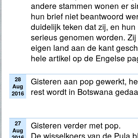
andere stammen wonen er sind
hun brief niet beantwoord wer
duidelijk teken dat zij, en hun
serieus genomen worden. Zij
eigen land aan de kant gesch
hele artikel op de Engelse pa
28
Gisteren aan pop gewerkt, het
Aug
rest wordt in Botswana gedaa
2016
27
Gisteren verder met pop.
Aug
De wisselkoers van de Pula b
2016