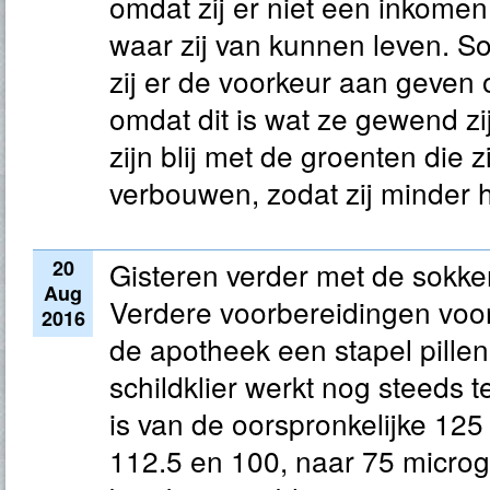
omdat zij er niet een inkomen
waar zij van kunnen leven. 
zij er de voorkeur aan geven
omdat dit is wat ze gewend z
zijn blij met de groenten die zi
verbouwen, zodat zij minder 
20
Gisteren verder met de sokke
Aug
Verdere voorbereidingen voor
2016
de apotheek een stapel pille
schildklier werkt nog steeds t
is van de oorspronkelijke 125
112.5 en 100, naar 75 micro