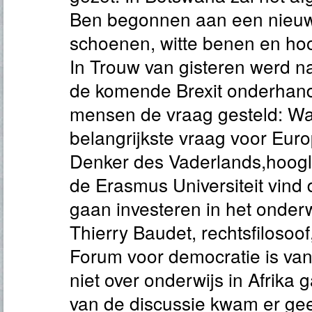
Ben begonnen aan een nieuw
schoenen, witte benen en hoo
In Trouw van gisteren werd n
de komende Brexit onderhan
mensen de vraag gesteld: Wat
belangrijkste vraag voor Europ
Denker des Vaderlands,hoogle
de Erasmus Universiteit vind
gaan investeren in het onderw
Thierry Baudet, rechtsfilosoof
Forum voor democratie is van
niet over onderwijs in Afrika 
van de discussie kwam er ge