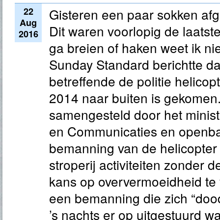
22
Gisteren een paar sokken afg
Aug
Dit waren voorlopig de laatst
2016
ga breien of haken weet ik nie
Sunday Standard berichtte da
betreffende de politie helicopt
2014 naar buiten is gekomen
samengesteld door het minist
en Communicaties en openba
bemanning van de helicopter 
stroperij activiteiten zonder 
kans op oververmoeidheid te
een bemanning die zich “dood
’s nachts er op uitgestuurd 