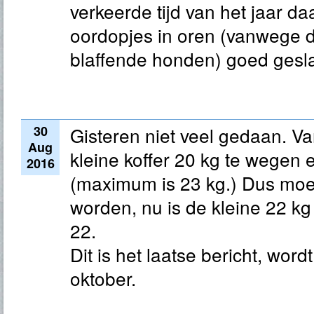
verkeerde tijd van het jaar da
oordopjes in oren (vanwege 
blaffende honden) goed gesl
30
Gisteren niet veel gedaan. V
Aug
kleine koffer 20 kg te wegen 
2016
(maximum is 23 kg.) Dus moes
worden, nu is de kleine 22 k
22.
Dit is het laatse bericht, wor
oktober.