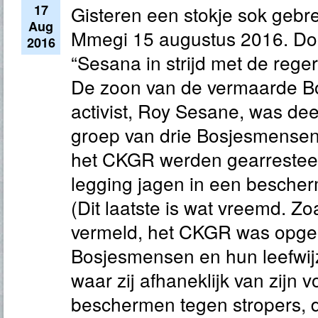
17
Gisteren een stokje sok gebre
Aug
Mmegi 15 augustus 2016. Do
2016
“Sesana in strijd met de reger
De zoon van de vermaarde 
activist, Roy Sesane, was de
groep van drie Bosjesmensen 
het CKGR werden gearresteerd
legging jagen in een bescher
(Dit laatste is wat vreemd. Zo
vermeld, het CKGR was opge
Bosjesmensen en hun leefwij
waar zij afhaneklijk van zijn v
beschermen tegen stropers,