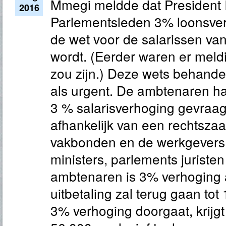
Mmegi meldde dat President
2016
Parlementsleden 3% loonsverh
de wet voor de salarissen 
wordt. (Eerder waren er meld
zou zijn.) Deze wets behande
als urgent. De ambtenaren h
3 % salarisverhoging gevraagd
afhankelijk van een rechtsza
vakbonden en de werkgevers
ministers, parlements juristen
ambtenaren is 3% verhoging
uitbetaling zal terug gaan tot 
3% verhoging doorgaat, krijgt