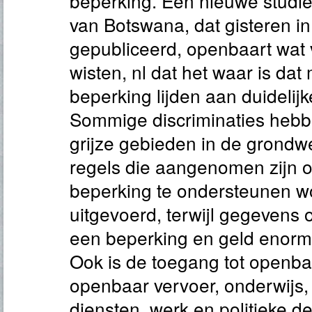
beperking. Een nieuwe studie 
van Botswana, dat gisteren 
gepubliceerd, openbaart wat
wisten, nl dat het waar is da
beperking lijden aan duidelijk
Sommige discriminaties hebb
grijze gebieden in de grondw
regels die aangenomen zijn
beperking te ondersteunen wo
uitgevoerd, terwijl gegevens
een beperking en geld enorm 
Ook is de toegang tot openb
openbaar vervoer, onderwijs
diensten, werk en politieke d