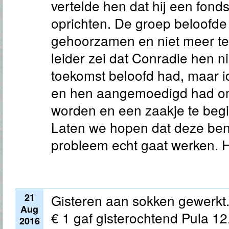
vertelde hen dat hij een fond
oprichten. De groep beloofde 
gehoorzamen en niet meer t
leider zei dat Conradie hen n
toekomst beloofd had, maar 
en hen aangemoedigd had om
worden en een zaakje te begi
Laten we hopen dat deze bena
probleem echt gaat werken. He
21
Gisteren aan sokken gewerkt
Aug
€ 1 gaf gisterochtend Pula 1
2016