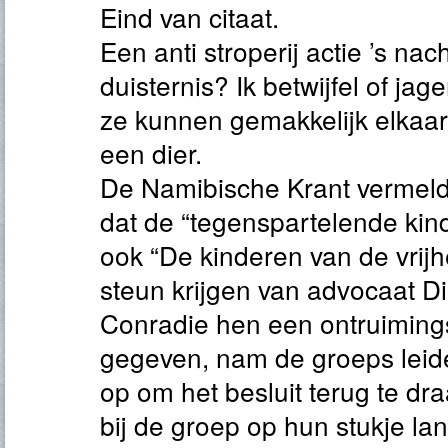
Eind van citaat.
Een anti stroperij actie ’s nach
duisternis? Ik betwijfel of jag
ze kunnen gemakkelijk elkaar 
een dier.
De Namibische Krant vermeldde
dat de “tegenspartelende kinde
ook “De kinderen van de vrij
steun krijgen van advocaat D
Conradie hen een ontruiming
gegeven, nam de groeps leid
op om het besluit terug te dr
bij de groep op hun stukje lan