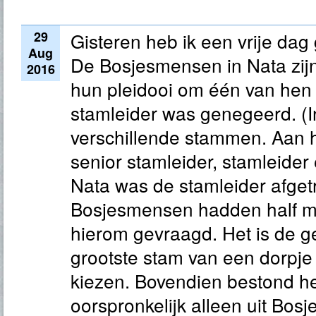
29
Gisteren heb ik een vrije da
Aug
De Bosjesmensen in Nata zi
2016
hun pleidooi om één van hen a
stamleider was genegeerd. (
verschillende stammen. Aan h
senior stamleider, stamleider
Nata was de stamleider afget
Bosjesmensen hadden half me
hierom gevraagd. Het is de 
grootste stam van een dorpje 
kiezen. Bovendien bestond he
oorspronkelijk alleen uit Bos