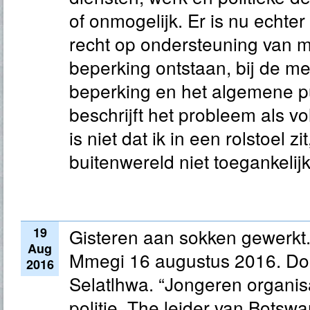
of onmogelijk. Er is nu echter
recht op ondersteuning van 
beperking ontstaan, bij de 
beperking en het algemene pu
beschrijft het probleem als vo
is niet dat ik in een rolstoel z
buitenwereld niet toegankelijk 
19
Gisteren aan sokken gewerkt
Aug
Mmegi 16 augustus 2016. Do
2016
Selatlhwa. “Jongeren organi
politie. The leider van Botsw