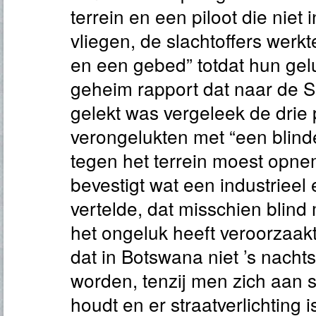
terrein en een piloot die niet 
vliegen, de slachtoffers werk
en een gebed” totdat hun gel
geheim rapport dat naar de 
gelekt was vergeleek de drie 
verongelukten met “een blin
tegen het terrein moest opne
bevestigt wat een industrieel 
vertelde, dat misschien blind
het ongeluk heeft veroorzaakt
dat in Botswana niet ’s nacht
worden, tenzij men zich aan s
houdt en er straatverlichting 