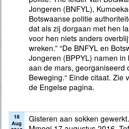
Jongeren (BNFYL), Kumoekae
Botswaanse politie authorit
dat als zij dorgaan met hen las
voor hen niets anders overblij
wreken.” “De BNFYL en Botswa
Jongeren (BPPYL) namen in 
aan de mars, georganiseerd 
Beweging.“ Einde citaat. Zie v
de Engelse pagina.
18
Gisteren aan sokken gewerkt
Aug
Mmegi 17 augustus 2016. Tef