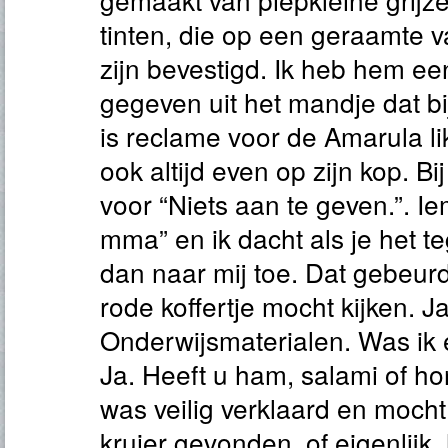
tinten, die op een geraamte 
zijn bevestigd. Ik heb hem e
gegeven uit het mandje dat bij
is reclame voor de Amarula li
ook altijd even op zijn kop. B
voor “Niets aan te geven.”. I
mma” en ik dacht als je het t
dan naar mij toe. Dat gebeurd
rode koffertje mocht kijken. J
Onderwijsmaterialen. Was ik
Ja. Heeft u ham, salami of hon
was veilig verklaard en mocht 
kruier gevonden, of eigenlijk,