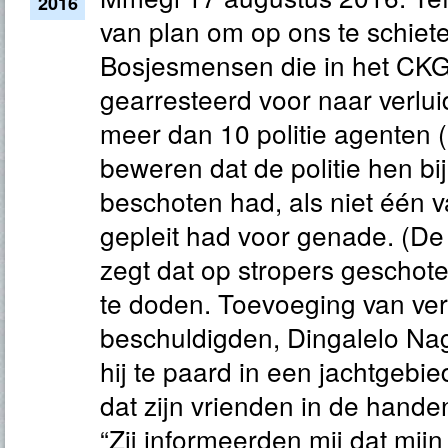
2016
van plan om op ons te schiete
Bosjesmensen die in het CK
gearresteerd voor naar verluid
meer dan 10 politie agenten 
beweren dat de politie hen bij
beschoten had, als niet één 
gepleit had voor genade. (De
zegt dat op stropers gescho
te doden. Toevoeging van ver
beschuldigden, Dingalelo Nag
hij te paard in een jachtgebie
dat zijn vrienden in de hande
“Zij informeerden mij dat mij