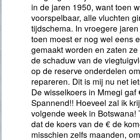
in de jaren 1950, want toen w
voorspelbaar, alle vluchten g
tijdschema. In vroegere jare
toen moest er nog wel eens 
gemaakt worden en zaten ze 
de schaduw van de viegtuigv
op de reserve onderdelen om h
repareren. Dit is mij nu net i
De wisselkoers in Mmegi gaf 
Spannend!! Hoeveel zal ik krij
volgende week in Botswana!
dat de koers van de € de ko
misschien zelfs maanden, om