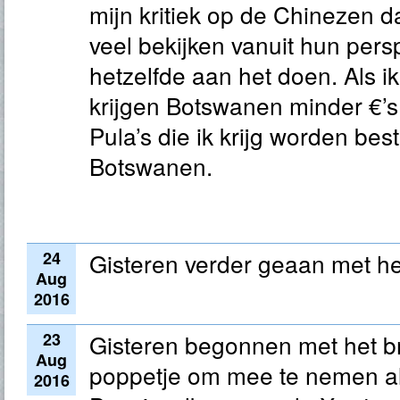
mijn kritiek op de Chinezen da
veel bekijken vanuit hun persp
hetzelfde aan het doen. Als ik
krijgen Botswanen minder €’s.
Pula’s die ik krijg worden be
Botswanen.
24
Gisteren verder geaan met he
Aug
2016
23
Gisteren begonnen met het br
Aug
poppetje om mee te nemen al
2016