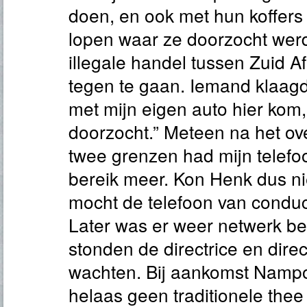
doen, en ook met hun koffers
lopen waar ze doorzocht werd
illegale handel tussen Zuid A
tegen te gaan. Iemand klaagde
met mijn eigen auto hier kom,
doorzocht.” Meteen na het ov
twee grenzen had mijn telef
bereik meer. Kon Henk dus ni
mocht de telefoon van conduc
Later was er weer netwerk be
stonden de directrice en dire
wachten. Bij aankomst Nampo
helaas geen traditionele the