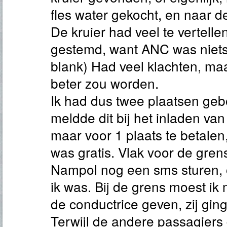
fles water gekocht, en naar 
De kruier had veel te vertelle
gestemd, want ANC was niets 
blank) Had veel klachten, maa
beter zou worden.
Ik had dus twee plaatsen geb
meldde dit bij het inladen van
maar voor 1 plaats te betale
was gratis. Vlak voor de grens
Nampol nog een sms sturen,
ik was. Bij de grens moest ik
de conductrice geven, zij gin
Terwijl de andere passagiers