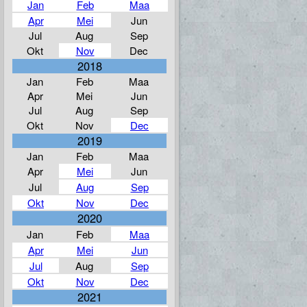
Jan
Feb
Maa
Apr
Mei
Jun
Jul
Aug
Sep
Okt
Nov
Dec
2018
Jan
Feb
Maa
Apr
Mei
Jun
Jul
Aug
Sep
Okt
Nov
Dec
2019
Jan
Feb
Maa
Apr
Mei
Jun
Jul
Aug
Sep
Okt
Nov
Dec
2020
Jan
Feb
Maa
Apr
Mei
Jun
Jul
Aug
Sep
Okt
Nov
Dec
2021