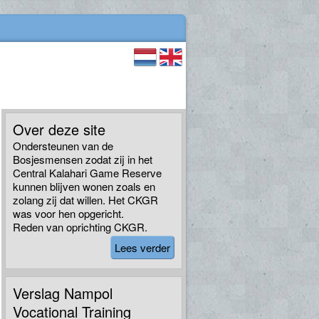
Over deze site
Ondersteunen van de
Bosjesmensen zodat zij in het
Central Kalahari Game Reserve
kunnen blijven wonen zoals en
zolang zij dat willen. Het CKGR
was voor hen opgericht.
Reden van oprichting CKGR.
Lees verder
Verslag Nampol
Vocational Training