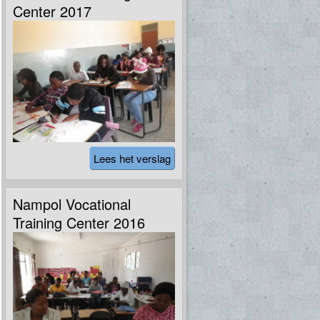
Center 2017
Lees het verslag
Nampol Vocational
Training Center 2016