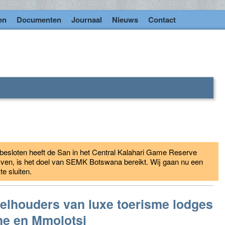
en
Documenten
Journaal
Nieuws
Contact
esloten heeft de San in het Central Kalahari Game Reserve
jven, is het doel van SEMK Botswana bereikt. Wij gaan nu een
 sluiten.
elhouders van luxe toerisme lodges
he en Mmolotsi