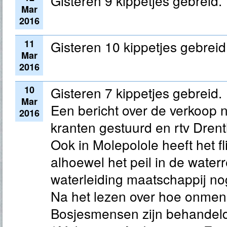
Gisteren 9 kippetjes gebreid.
Mar
2016
11
Gisteren 10 kippetjes gebreid
Mar
2016
10
Gisteren 7 kippetjes gebreid.
Mar
Een bericht over de verkoop n
2016
kranten gestuurd en rtv Drent
Ook in Molepolole heeft het f
alhoewel het peil in de water
waterleiding maatschappij nog
Na het lezen over hoe onmens
Bosjesmensen zijn behandeld