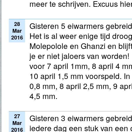
meer te schrijven. Excuus hie
28
Gisteren 5 eiwarmers gebreid
Mar
Het is al weer enige tijd droo
2016
Molepolole en Ghanzi en blijft 
je er niet jaloers van worden!
voor 7 april 1mm, 8 april 4 m
10 april 1,5 mm voorspeld. In
0,8 mm, 8 april 2,5 mm, 9 apr
4,5 mm.
27
Gisteren 3 eiwarmers gebreid
Mar
iedere dag een stuk van een 
2016