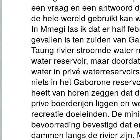
een vraag en een antwoord d
de hele wereld gebruikt kan 
In Mmegi las ik dat er half feb
gevallen is ten zuiden van G
Taung rivier stroomde water 
water reservoir, maar doorda
water in privé waterreservoi
niets in het Gaborone reservoi
heeft van horen zeggen dat d
prive boerderijen liggen en w
recreatie doeleinden. De mini
bevoorrading bevestigd dat e
dammen langs de rivier zijn.