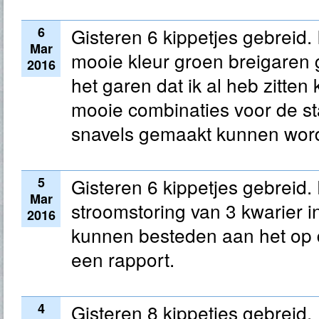
6
Gisteren 6 kippetjes gebreid.
Mar
mooie kleur groen breigaren
2016
het garen dat ik al heb zitte
mooie combinaties voor de s
snavels gemaakt kunnen wor
5
Gisteren 6 kippetjes gebreid.
Mar
stroomstoring van 3 kwarier i
2016
kunnen besteden aan het op 
een rapport.
4
Gisteren 8 kippetjes gebreid.