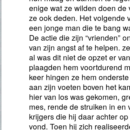
enige wat ze wilden doen de 
ze ook deden. Het volgende v
een jonge man die te bang was
De actie die zijn “vrienden
van zijn angst af te helpen. z
al was dit niet de opzet er van
plaagden hem voortdurend me
keer hingen ze hem onderst
aan zijn voeten boven het ka
hier van los was gekomen, gr
mes, rende de struiken in en
krijgers die hij daar achter o
vond. Toen hij zich realiseerd