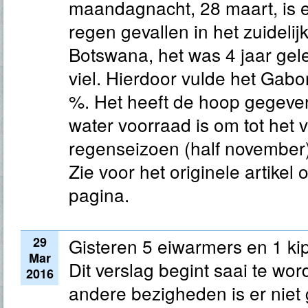
maandagnacht, 28 maart, is 
regen gevallen in het zuidelij
Botswana, het was 4 jaar gel
viel. Hierdoor vulde het Gabor
%. Het heeft de hoop gegeve
water voorraad is om tot het 
regenseizoen (half november)
Zie voor het originele artikel
pagina.
29
Gisteren 5 eiwarmers en 1 kip
Mar
Dit verslag begint saai te w
2016
andere bezigheden is er niet