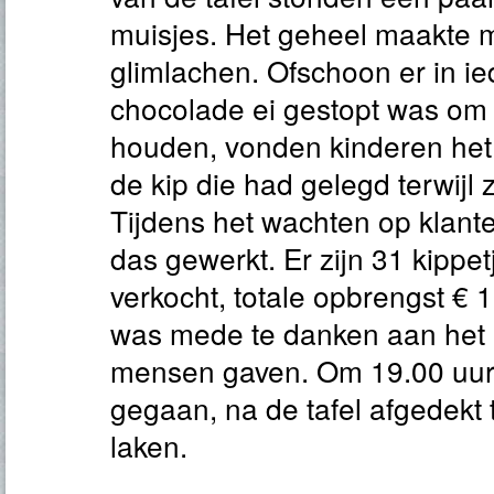
muisjes. Het geheel maakte 
glimlachen. Ofschoon er in ie
chocolade ei gestopt was om 
houden, vonden kinderen het 
de kip die had gelegd terwijl z
Tijdens het wachten op klan
das gewerkt. Er zijn 31 kippe
verkocht, totale opbrengst € 
was mede te danken aan het e
mensen gaven. Om 19.00 uur 
gegaan, na de tafel afgedekt
laken.