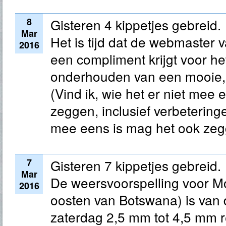
8
Gisteren 4 kippetjes gebreid.
Mar
Het is tijd dat de webmaste
2016
een compliment krijgt voor he
onderhouden van een mooie, d
(Vind ik, wie het er niet mee 
zeggen, inclusief verbetering
mee eens is mag het ook zeg
7
Gisteren 7 kippetjes gebreid.
Mar
De weersvoorspelling voor Mo
2016
oosten van Botswana) is van 
zaterdag 2,5 mm tot 4,5 mm 