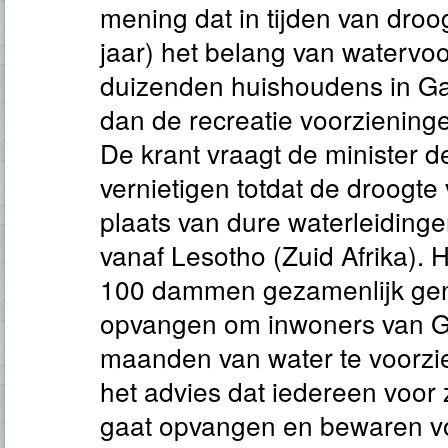
mening dat in tijden van droog
jaar) het belang van watervoo
duizenden huishoudens in Ga
dan de recreatie voorziening
De krant vraagt de minister
vernietigen totdat de droogte v
plaats van dure waterleiding
vanaf Lesotho (Zuid Afrika). H
100 dammen gezamenlijk ge
opvangen om inwoners van G
maanden van water te voorzie
het advies dat iedereen voor 
gaat opvangen en bewaren vo