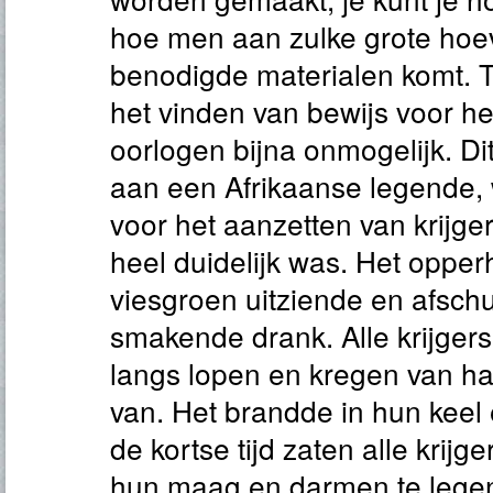
hoe men aan zulke grote hoe
benodigde materialen komt. Te
het vinden van bewijs voor 
oorlogen bijna onmogelijk. D
aan een Afrikaanse legende, 
voor het aanzetten van krijge
heel duidelijk was. Het oppe
viesgroen uitziende en afschu
smakende drank. Alle krijgers
langs lopen en kregen van haa
van. Het brandde in hun kee
de kortse tijd zaten alle krijg
hun maag en darmen te lege