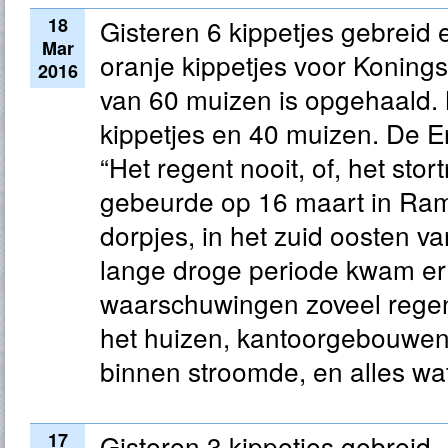
18
Gisteren 6 kippetjes gebreid
Mar
oranje kippetjes voor Konings
2016
van 60 muizen is opgehaald.
kippetjes en 40 muizen. De 
“Het regent nooit, of, het stort
gebeurde op 16 maart in Ra
dorpjes, in het zuid oosten 
lange droge periode kwam er
waarschuwingen zoveel rege
het huizen, kantoorgebouwen
binnen stroomde, en alles wat 
17
Gisteren 3 kippetjes gebreid.