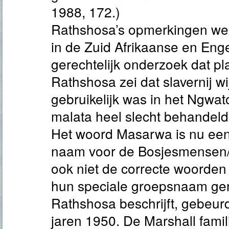
1988, 172.)
Rathshosa’s opmerkingen wer
in de Zuid Afrikaanse en Enge
gerechtelijk onderzoek dat pl
Rathshosa zei dat slavernij wi
gebruikelijk was in het Ngwa
malata heel slecht behandeld
Het woord Masarwa is nu ee
naam voor de Bosjesmensen/ 
ook niet de correcte woorden zi
hun speciale groepsnaam g
Rathshosa beschrijft, gebeur
jaren 1950. De Marshall famili