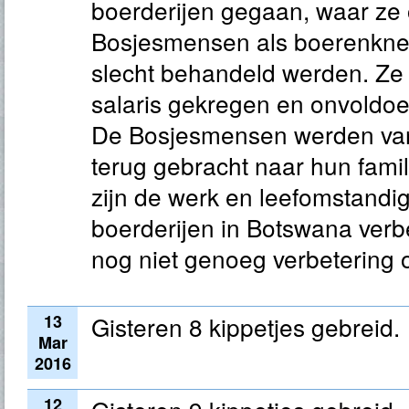
boerderijen gegaan, waar ze 
Bosjesmensen als boerenkne
slecht behandeld werden. Z
salaris gekregen en onvoldo
De Bosjesmensen werden van
terug gebracht naar hun fami
zijn de werk en leefomstand
boerderijen in Botswana verbe
nog niet genoeg verbetering o
13
Gisteren 8 kippetjes gebreid.
Mar
2016
12