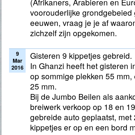
(Afrikaners, Arabieren en Eu
voorouderlijke grondgebeied
eeuwen, vraag je je af waaro
zichzelf zijn opgekomen.
9
Gisteren 9 kippetjes gebreid.
Mar
In Ghanzi heeft het gisteren
2016
op sommige plekken 55 mm, 
25 mm.
Bij de Jumbo Beilen als aank
breiwerk verkoop op 18 en 1
gebreide auto geplaatst, met
kippetjes er op en een bord 