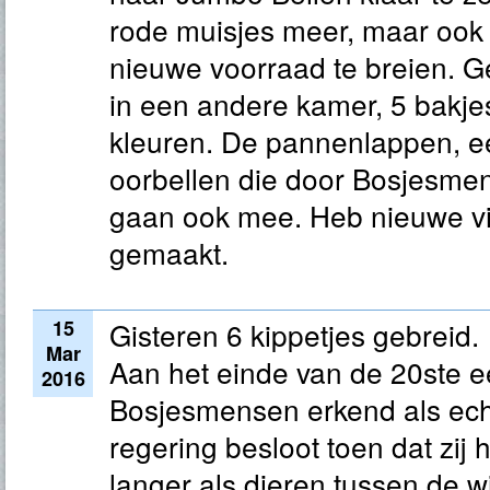
rode muisjes meer, maar ook 
nieuwe voorraad te breien. G
in een andere kamer, 5 bakje
kleuren. De pannenlappen, e
oorbellen die door Bosjesme
gaan ook mee. Heb nieuwe vi
gemaakt.
15
Gisteren 6 kippetjes gebreid.
Mar
Aan het einde van de 20ste 
2016
Bosjesmensen erkend als ec
regering besloot toen dat zij
langer als dieren tussen de w