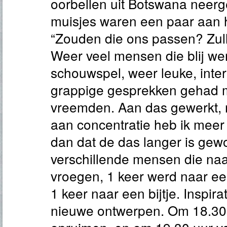
oorbellen uit Botswana neerg
muisjes waren een paar aan h
“Zouden die ons passen? Zul
Weer veel mensen die blij we
schouwspel, weer leuke, inte
grappige gesprekken gehad 
vreemden. Aan das gewerkt,
aan concentratie heb ik meer
dan dat de das langer is gew
verschillende mensen die na
vroegen, 1 keer werd naar ee
1 keer naar een bijtje. Inspir
nieuwe ontwerpen. Om 18.30