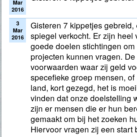
Mar
2016
3
Gisteren 7 kippetjes gebreid, 
Mar
spiegel verkocht. Er zijn hee
2016
goede doelen stichtingen om
projecten kunnen vragen. De 
voorwaarden waar zij geld vo
specefieke groep mensen, of 
land, kort gezegd, het is moei
vinden dat onze doelstelling 
zijn er mensen die er hun b
gemaakt om bij het zoeken hu
Hiervoor vragen zij een start