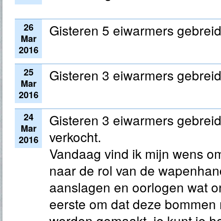
26
Gisteren 5 eiwarmers gebreid
Mar
2016
25
Gisteren 3 eiwarmers gebreid
Mar
2016
24
Gisteren 3 eiwarmers gebrei
Mar
verkocht.
2016
Vandaag vind ik mijn wens o
naar de rol van de wapenhan
aanslagen en oorlogen wat on
eerste om dat deze bommen ni
worden gemaakt, je kunt je h