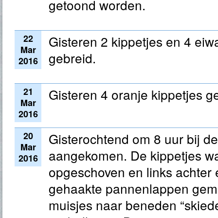
getoond worden.
22
Gisteren 2 kippetjes en 4 eiw
Mar
gebreid.
2016
21
Gisteren 4 oranje kippetjes g
Mar
2016
20
Gisterochtend om 8 uur bij de
Mar
aangekomen. De kippetjes wa
2016
opgeschoven en links achter 
gehaakte pannenlappen gema
muisjes naar beneden “skied