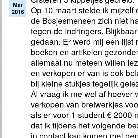
Mar
Op 10 maart stelde ik mijzel
2016
de Bosjesmensen zich niet h
tegen de indringers. Blijkbaar
gedaan. Er werd mij een lijs
boeken en artikelen gezonden
allemaal nu meteen willen le
en verkopen er van is ook bel
bij kleine stukjes tegelijk g
Al vraag ik me wel af hoever
verkopen van breiwerkjes voor
als er voor 1 student € 2000 n
dat ik tijdens het volgende 
in contact kan komen met ge