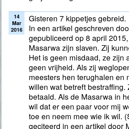
14
Gisteren 7 kippetjes gebreid.
Mar
In een artikel geschreven doo
2016
gepubliceerd op 8 april 2015, c
Masarwa zijn slaven. Zij ku
Het is geen misdaad, ze zijn 
geen vrijheid. Als zij weglop
meesters hen terughalen en 
willen wat betreft bestraffing.
betaald. Als de Masarwa in he
wil dat er een paar voor mij w
toe en neem mee wie ik wil. 
geciteerd in een artikel door