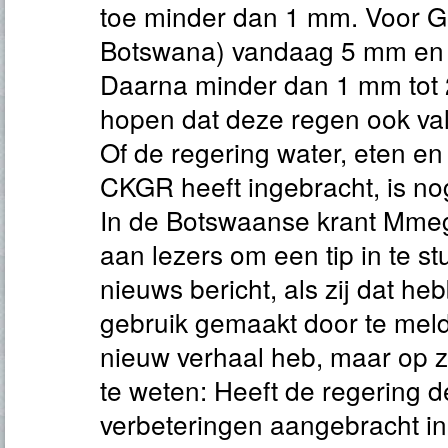
toe minder dan 1 mm. Voor G
Botswana) vandaag 5 mm en
Daarna minder dan 1 mm tot 2
hopen dat deze regen ook val
Of de regering water, eten e
CKGR heeft ingebracht, is nog
In de Botswaanse krant Mmeg
aan lezers om een tip in te s
nieuws bericht, als zij dat he
gebruik gemaakt door te meld
nieuw verhaal heb, maar op 
te weten: Heeft de regering d
verbeteringen aangebracht i