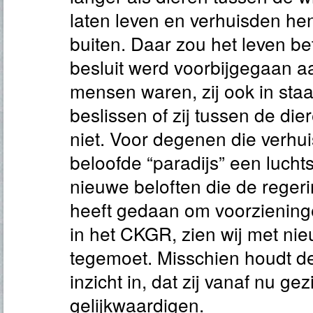
laten leven en verhuisden hen
buiten. Daar zou het leven bet
besluit werd voorbijgegaan aan
mensen waren, zij ook in staa
beslissen of zij tussen de die
niet. Voor degenen die verhuis
beloofde “paradijs” een lucht
nieuwe beloften die de regeri
heeft gedaan om voorziening
in het CKGR, zien wij met ni
tegemoet. Misschien houdt d
inzicht in, dat zij vanaf nu ge
gelijkwaardigen.