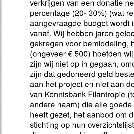
verkrijgen van een donatie n
percentage (20- 30%) (wat re
aangevraagde budget wordt i
vanaf. Wij hebben jaren gel
gekregen voor bemiddeling, h
(ongeveer € 500) hoefden wij 
zijn wij niet op in gegaan, o
zijn dat gedoneerd geld bes
aan het project en niet aan d
van Kennisbank Filantropie (
andere naam) die alle goede d
heeft gezet, het aanbod om 
stichting op hun overzichtslij