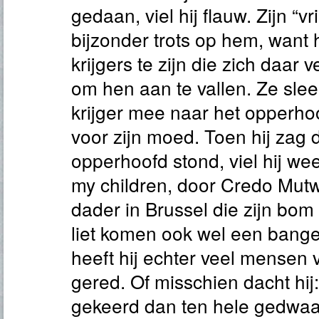
gedaan, viel hij flauw. Zijn “
bijzonder trots op hem, want 
krijgers te zijn die zich daar
om hen aan te vallen. Ze sle
krijger mee naar het opperho
voor zijn moed. Toen hij zag d
opperhoofd stond, viel hij wee
my children, door Credo Mutw
dader in Brussel die zijn bom n
liet komen ook wel een bange 
heeft hij echter veel mensen 
gered. Of misschien dacht hij:
gekeerd dan ten hele gedwaal