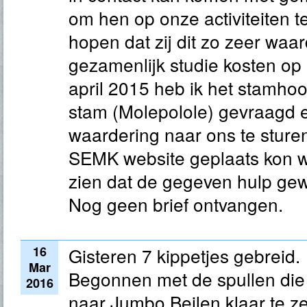
om hen op onze activiteiten te
hopen dat zij dit zo zeer waar
gezamenlijk studie kosten op
april 2015 heb ik het stamh
stam (Molepolole) gevraagd e
waardering naar ons te sturen
SEMK website geplaats kon 
zien dat de gegeven hulp ge
Nog geen brief ontvangen.
16
Gisteren 7 kippetjes gebreid.
Mar
Begonnen met de spullen die
2016
naar Jumbo Beilen klaar te z