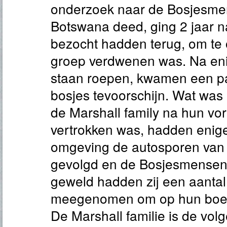
onderzoek naar de Bosjesme
Botswana deed, ging 2 jaar n
bezocht hadden terug, om te
groep verdwenen was. Na eni
staan roepen, kwamen een p
bosjes tevoorschijn. Wat was
de Marshall family na hun vo
vertrokken was, hadden enig
omgeving de autosporen van 
gevolgd en de Bosjesmensen
geweld hadden zij een aanta
meegenomen om op hun boerd
De Marshall familie is de vo