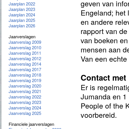
geven van info
Jaarplan 2022
Jaarplan 2023
Engeland; het l
Jaarplan 2024
en andere rele
Jaarplan 2025
Jaarplan 2026
rapport van de
Jaarverslagen
van boeken en 
Jaarverslag 2009
mensen aan de
Jaarverslag 2010
Jaarverslag 2011
Van een echte 
Jaarverslag 2012
Jaarverslag 2014
Jaarverslag 2017
Jaarverslag 2018
Contact met 
Jaarverslag 2019
Er is regelmat
Jaarverslag 2020
Jaarverslag 2021
Jumanda en 1 k
Jaarverslag 2022
Jaarverslag 2023
People of the K
Jaarverslag 2024
voorbereid.
Jaarverslag 2025
Financiele jaarverslagen