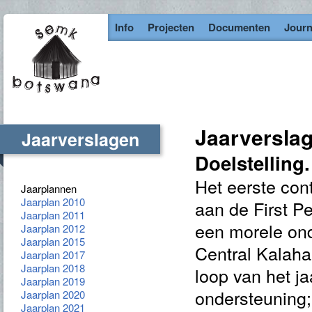
Info
Projecten
Documenten
Journ
Jaarverslag
Jaarverslagen
Doelstelling.
Het eerste con
Jaarplannen
Jaarplan 2010
aan de First Pe
Jaarplan 2011
een morele on
Jaarplan 2012
Jaarplan 2015
Central Kalah
Jaarplan 2017
Jaarplan 2018
loop van het jaa
Jaarplan 2019
ondersteuning; 
Jaarplan 2020
Jaarplan 2021