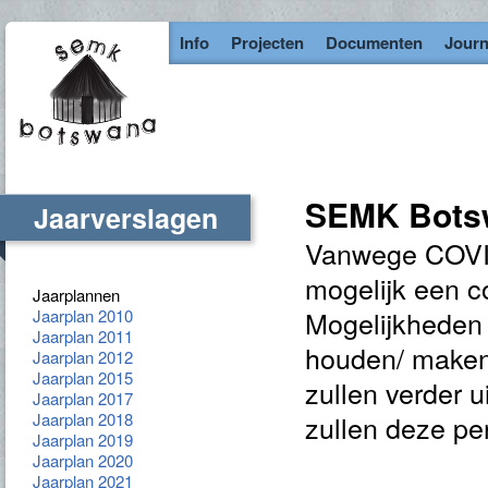
Info
Projecten
Documenten
Journ
SEMK Botsw
Jaarverslagen
Vanwege COVID 
mogelijk een c
Jaarplannen
Mogelijkheden 
Jaarplan 2010
Jaarplan 2011
houden/ maken
Jaarplan 2012
Jaarplan 2015
zullen verder 
Jaarplan 2017
Jaarplan 2018
zullen deze pe
Jaarplan 2019
Jaarplan 2020
Jaarplan 2021