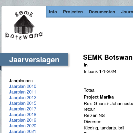
Info
Projecten
Documenten
Journ
SEMK Botswana 
Jaarverslagen
In
In bank 1-1-2024
Jaarplannen
Jaarplan 2010
Totaal
Jaarplan 2011
Project Marika
Jaarplan 2012
Jaarplan 2015
Reis Ghanzi- Johannesbu
Jaarplan 2017
retour
Jaarplan 2018
Reizen NS
Jaarplan 2019
Diversen
Jaarplan 2020
Kleding, tandarts, bril
Jaarplan 2021