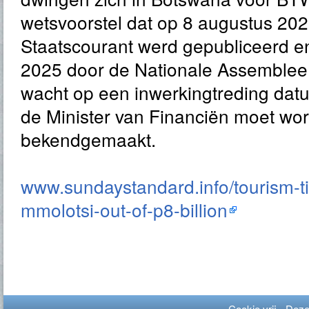
wetsvoorstel dat op 8 augustus 202
Staatscourant werd gepubliceerd e
2025 door de Nationale Assemble
wacht op een inwerkingtreding datum
de Minister van Financiën moet wo
bekendgemaakt.
www.sundaystandard.info/tourism-ti
mmolotsi-out-of-p8-billion
Cookie vrij - Dez