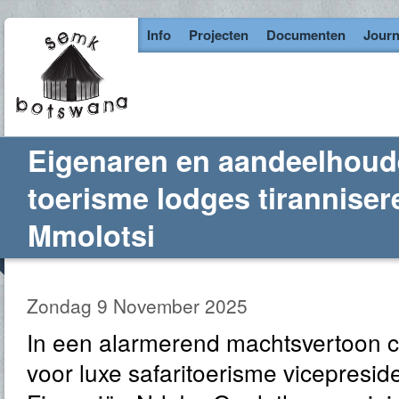
Info
Projecten
Documenten
Journ
Eigenaren en aandeelhoud
toerisme lodges tiranniser
Mmolotsi
Zondag 9 November 2025
In een alarmerend machtsvertoon c
voor luxe safaritoerisme vicepresid