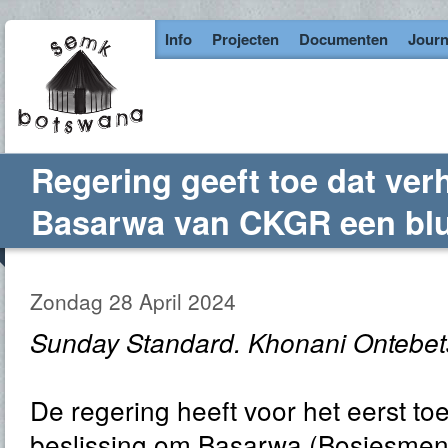
Info
Projecten
Documenten
Journ
Regering geeft toe dat ver
Basarwa van CKGR een bl
Zondag 28 April 2024
Sunday Standard. Khonani Ontebet
De regering heeft voor het eerst t
beslissing om Basarwa (Bosjesmens