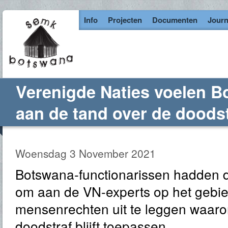
Info
Projecten
Documenten
Journ
Verenigde Naties voelen B
aan de tand over de doodst
Woensdag 3 November 2021
Botswana-functionarissen hadden 
om aan de VN-experts op het gebi
mensenrechten uit te leggen waaro
doodstraf blijft toepassen.