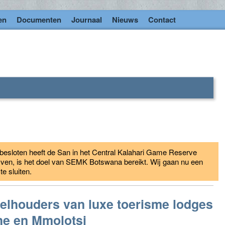
en
Documenten
Journaal
Nieuws
Contact
esloten heeft de San in het Central Kalahari Game Reserve
jven, is het doel van SEMK Botswana bereikt. Wij gaan nu een
 sluiten.
elhouders van luxe toerisme lodges
he en Mmolotsi