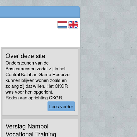
Over deze site
Ondersteunen van de
Bosjesmensen zodat zij in het
Central Kalahari Game Reserve
kunnen blijven wonen zoals en
zolang zij dat willen. Het CKGR
was voor hen opgericht.
Reden van oprichting CKGR.
Lees verder
Verslag Nampol
Vocational Training