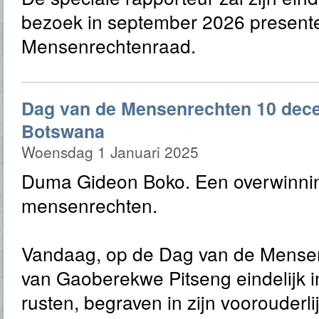
bezoek in september 2026 present
Mensenrechtenraad.
Dag van de Mensenrechten 10 dec
Botswana
Woensdag 1 Januari 2025
Duma Gideon Boko. Een overwinni
mensenrechten.
Vandaag, op de Dag van de Mensenr
van Gaoberekwe Pitseng eindelijk 
rusten, begraven in zijn voorouderl