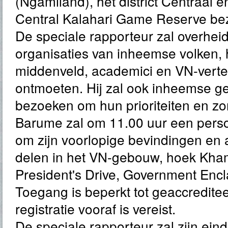
(Ngamiland), het district Centraal e
Central Kalahari Game Reserve be
De speciale rapporteur zal overheid
organisaties van inheemse volken, 
middenveld, academici en VN-vert
ontmoeten. Hij zal ook inheemse
bezoeken om hun prioriteiten en zo
Barume zal om 11.00 uur een pers
om zijn voorlopige bevindingen en 
delen in het VN-gebouw, hoek Kha
President's Drive, Government Enc
Toegang is beperkt tot geaccreditee
registratie vooraf is vereist.
De speciale rapporteur zal zijn ein