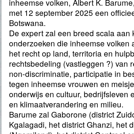
inheemse volken, Albert K. Barume,
met 12 september 2025 een officie
Botswana.
De expert zal een breed scala aan 
onderzoeken die inheemse volken
het recht op land, territoria en hul
rechtsbedeling (vastleggen ?) van r
non-discriminatie, participatie in b
tegen inheemse vrouwen en meisjes
onderwijs en cultuur, bedrijfsleve
en klimaatverandering en milieu.
Barume zal Gaborone (district Zuidoo
Kgalagadi, het district Ghanzi, het 