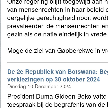
Onze regering blijft toegewijd aan h
van mensenrechten in haar beleid 
dergelijke gerechtigheid nooit wor
prevaleerden de mensenrechten en
gezin als de natie eindelijk in vrede 
Moge de ziel van Gaoberekwe in vr
De 2e Republiek van Botswana: B
verkiezingen op 30 oktober 2024
Dinsdag 10 December 2024
President Duma Gideon Boko vatte t
toespraak bij de begrafenis van d