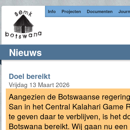
Info
Projecten
Documenten
Journ
Nieuws
Doel bereikt
Vrijdag 13 Maart 2026
Aangezien de Botswaanse regering 
San in het Central Kalahari Game
te geven daar te verblijven, is het
Botswana bereikt. Wij gaan nu ee