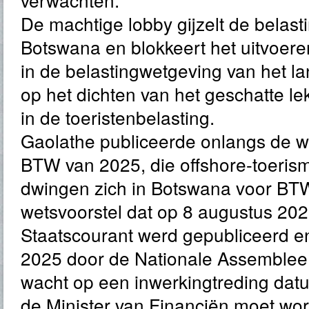
De machtige lobby gijzelt de belast
Botswana en blokkeert het uitvoer
in de belastingwetgeving van het lan
op het dichten van het geschatte lek
in de toeristenbelasting.
Gaolathe publiceerde onlangs de wi
BTW van 2025, die offshore-toeri
dwingen zich in Botswana voor BTW 
wetsvoorstel dat op 8 augustus 202
Staatscourant werd gepubliceerd e
2025 door de Nationale Assemble
wacht op een inwerkingtreding datum
de Minister van Financiën moet w