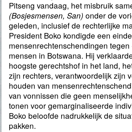
Pitseng vandaag, het misbruik sam
onder de vor
(Bosjesmensen, San)
geleden, inclusief de rechterlijke m
President Boko kondigde een eind
mensenrechtenschendingen tegen 
mensen in Botswana. Hij verklaarde
hoogste gerechtshof in het land, he
zijn rechters, verantwoordelijk zijn 
houden van mensenrechtenschendi
van vonnissen die geen menselijk
tonen voor gemarginaliseerde indiv
Boko beloofde nadrukkelijk de situa
pakken.