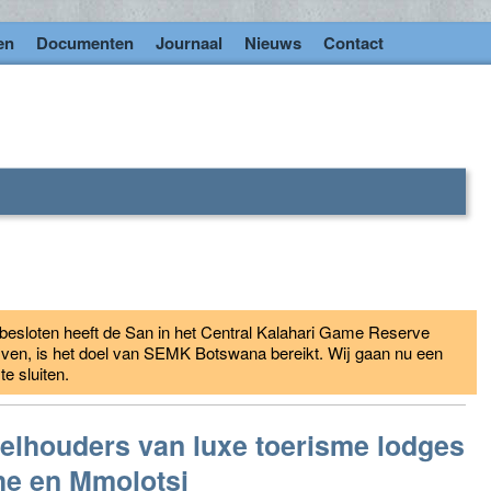
en
Documenten
Journaal
Nieuws
Contact
esloten heeft de San in het Central Kalahari Game Reserve
jven, is het doel van SEMK Botswana bereikt. Wij gaan nu een
 sluiten.
elhouders van luxe toerisme lodges
he en Mmolotsi