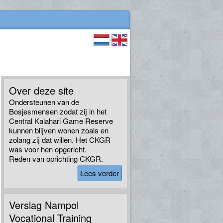
Over deze site
Ondersteunen van de
Bosjesmensen zodat zij in het
Central Kalahari Game Reserve
kunnen blijven wonen zoals en
zolang zij dat willen. Het CKGR
was voor hen opgericht.
Reden van oprichting CKGR.
Lees verder
Verslag Nampol
Vocational Training