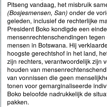
Pitseng vandaag, het misbruik sam
onder de vor
(Bosjesmensen, San)
geleden, inclusief de rechterlijke m
President Boko kondigde een eind
mensenrechtenschendingen tegen 
mensen in Botswana. Hij verklaarde
hoogste gerechtshof in het land, he
zijn rechters, verantwoordelijk zijn 
houden van mensenrechtenschendi
van vonnissen die geen menselijk
tonen voor gemarginaliseerde indiv
Boko beloofde nadrukkelijk de situa
pakken.