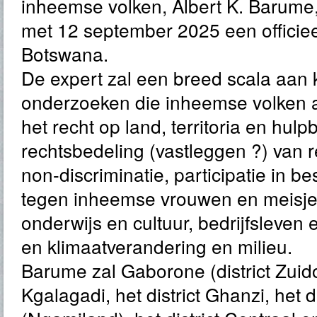
inheemse volken, Albert K. Barume,
met 12 september 2025 een officie
Botswana.
De expert zal een breed scala aan 
onderzoeken die inheemse volken
het recht op land, territoria en hul
rechtsbedeling (vastleggen ?) van r
non-discriminatie, participatie in b
tegen inheemse vrouwen en meisjes
onderwijs en cultuur, bedrijfsleve
en klimaatverandering en milieu.
Barume zal Gaborone (district Zuidoo
Kgalagadi, het district Ghanzi, het 