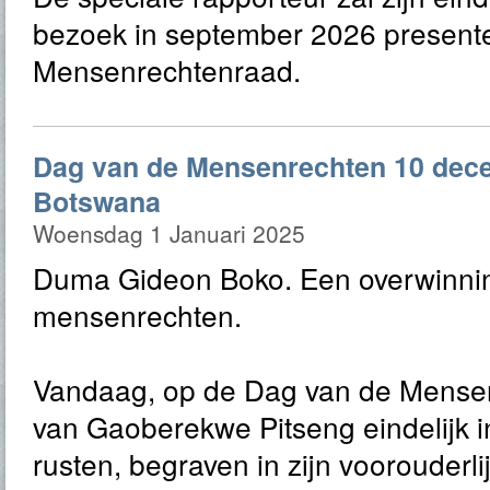
bezoek in september 2026 present
Mensenrechtenraad.
Dag van de Mensenrechten 10 dec
Botswana
Woensdag 1 Januari 2025
Duma Gideon Boko. Een overwinni
mensenrechten.
Vandaag, op de Dag van de Mensenr
van Gaoberekwe Pitseng eindelijk 
rusten, begraven in zijn voorouderl