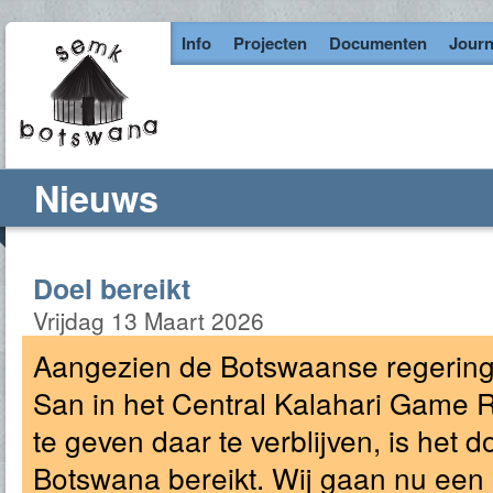
Info
Projecten
Documenten
Journ
Nieuws
Doel bereikt
Vrijdag 13 Maart 2026
Aangezien de Botswaanse regering 
San in het Central Kalahari Game
te geven daar te verblijven, is het
Botswana bereikt. Wij gaan nu ee