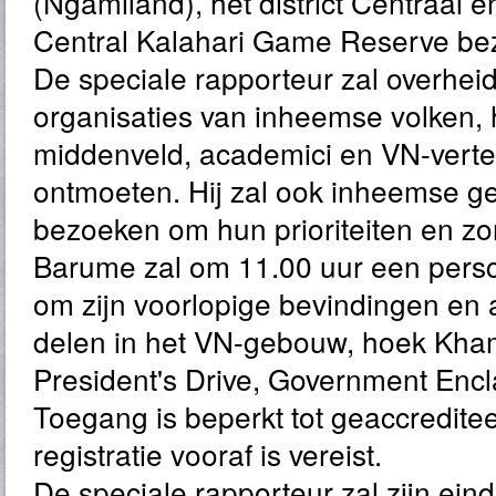
(Ngamiland), het district Centraal e
Central Kalahari Game Reserve be
De speciale rapporteur zal overheid
organisaties van inheemse volken, 
middenveld, academici en VN-vert
ontmoeten. Hij zal ook inheemse
bezoeken om hun prioriteiten en zo
Barume zal om 11.00 uur een pers
om zijn voorlopige bevindingen en 
delen in het VN-gebouw, hoek Kha
President's Drive, Government Enc
Toegang is beperkt tot geaccreditee
registratie vooraf is vereist.
De speciale rapporteur zal zijn ein