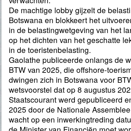
De machtige lobby gijzelt de belast
Botswana en blokkeert het uitvoer
in de belastingwetgeving van het lan
op het dichten van het geschatte lek
in de toeristenbelasting.
Gaolathe publiceerde onlangs de wi
BTW van 2025, die offshore-toeri
dwingen zich in Botswana voor BTW 
wetsvoorstel dat op 8 augustus 202
Staatscourant werd gepubliceerd e
2025 door de Nationale Assemble
wacht op een inwerkingtreding datum
de Minister van Financiën moet w