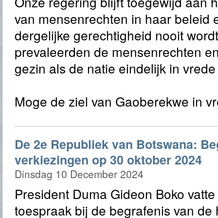
Onze regering blijft toegewijd aan h
van mensenrechten in haar beleid 
dergelijke gerechtigheid nooit wor
prevaleerden de mensenrechten en
gezin als de natie eindelijk in vrede 
Moge de ziel van Gaoberekwe in vr
De 2e Republiek van Botswana: B
verkiezingen op 30 oktober 2024
Dinsdag 10 December 2024
President Duma Gideon Boko vatte t
toespraak bij de begrafenis van d