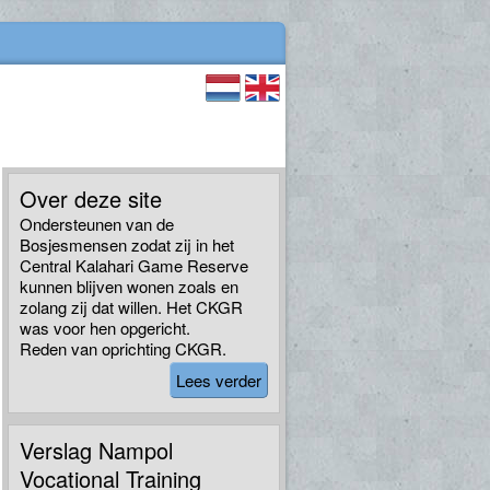
Over deze site
Ondersteunen van de
Bosjesmensen zodat zij in het
Central Kalahari Game Reserve
kunnen blijven wonen zoals en
zolang zij dat willen. Het CKGR
was voor hen opgericht.
Reden van oprichting CKGR.
Lees verder
Verslag Nampol
Vocational Training