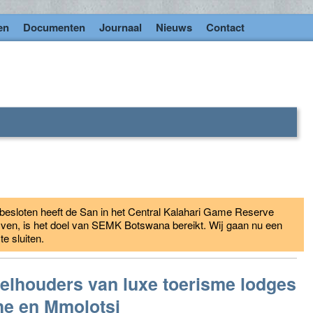
en
Documenten
Journaal
Nieuws
Contact
esloten heeft de San in het Central Kalahari Game Reserve
jven, is het doel van SEMK Botswana bereikt. Wij gaan nu een
 sluiten.
elhouders van luxe toerisme lodges
he en Mmolotsi