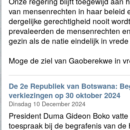
Onze regering blijft toegewijd aan h
van mensenrechten in haar beleid 
dergelijke gerechtigheid nooit wor
prevaleerden de mensenrechten en
gezin als de natie eindelijk in vrede 
Moge de ziel van Gaoberekwe in vr
De 2e Republiek van Botswana: B
verkiezingen op 30 oktober 2024
Dinsdag 10 December 2024
President Duma Gideon Boko vatte t
toespraak bij de begrafenis van d