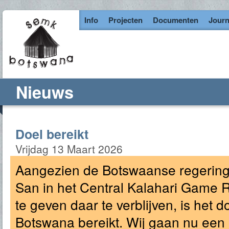
Info
Projecten
Documenten
Journ
Nieuws
Doel bereikt
Vrijdag 13 Maart 2026
Aangezien de Botswaanse regering 
San in het Central Kalahari Game
te geven daar te verblijven, is het
Botswana bereikt. Wij gaan nu ee