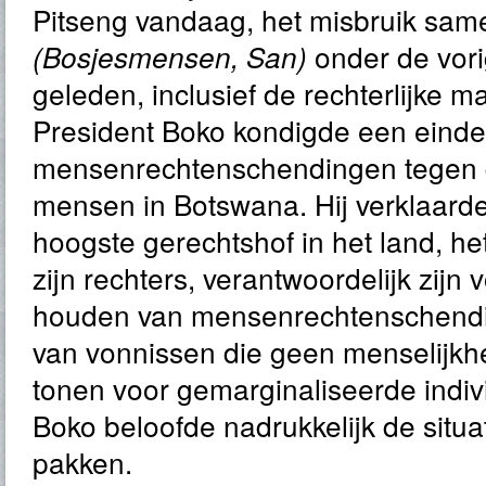
Pitseng vandaag, het misbruik sam
onder de vor
(Bosjesmensen, San)
geleden, inclusief de rechterlijke m
President Boko kondigde een eind
mensenrechtenschendingen tegen 
mensen in Botswana. Hij verklaarde
hoogste gerechtshof in het land, he
zijn rechters, verantwoordelijk zijn 
houden van mensenrechtenschendi
van vonnissen die geen menselijk
tonen voor gemarginaliseerde indiv
Boko beloofde nadrukkelijk de situa
pakken.