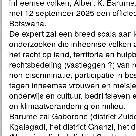
inheemse volken, Albert K. Barume,
met 12 september 2025 een officie
Botswana.
De expert zal een breed scala aan 
onderzoeken die inheemse volken
het recht op land, territoria en hul
rechtsbedeling (vastleggen ?) van r
non-discriminatie, participatie in b
tegen inheemse vrouwen en meisjes
onderwijs en cultuur, bedrijfsleve
en klimaatverandering en milieu.
Barume zal Gaborone (district Zuidoo
Kgalagadi, het district Ghanzi, het 