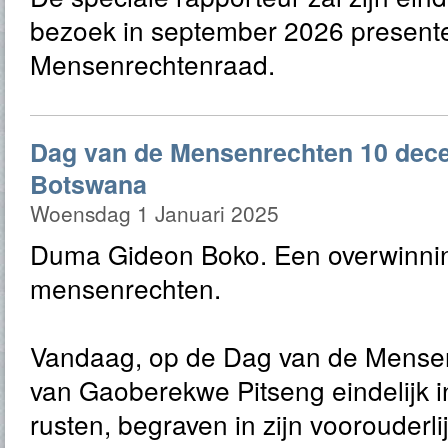
bezoek in september 2026 present
Mensenrechtenraad.
Dag van de Mensenrechten 10 dec
Botswana
Woensdag 1 Januari 2025
Duma Gideon Boko. Een overwinni
mensenrechten.
Vandaag, op de Dag van de Mensenr
van Gaoberekwe Pitseng eindelijk 
rusten, begraven in zijn voorouderl