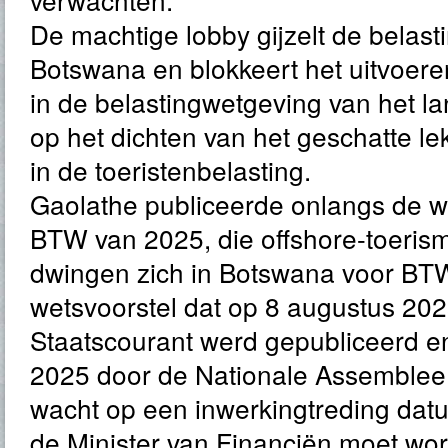
De machtige lobby gijzelt de belast
Botswana en blokkeert het uitvoer
in de belastingwetgeving van het lan
op het dichten van het geschatte lek
in de toeristenbelasting.
Gaolathe publiceerde onlangs de wi
BTW van 2025, die offshore-toeri
dwingen zich in Botswana voor BTW 
wetsvoorstel dat op 8 augustus 202
Staatscourant werd gepubliceerd e
2025 door de Nationale Assemble
wacht op een inwerkingtreding datum
de Minister van Financiën moet w