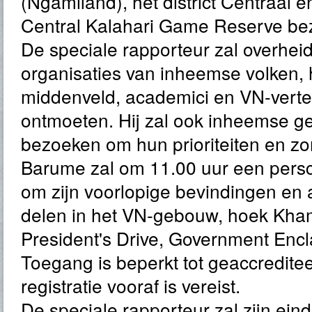
(Ngamiland), het district Centraal e
Central Kalahari Game Reserve be
De speciale rapporteur zal overheid
organisaties van inheemse volken, 
middenveld, academici en VN-vert
ontmoeten. Hij zal ook inheemse
bezoeken om hun prioriteiten en zo
Barume zal om 11.00 uur een pers
om zijn voorlopige bevindingen en 
delen in het VN-gebouw, hoek Kha
President's Drive, Government Enc
Toegang is beperkt tot geaccreditee
registratie vooraf is vereist.
De speciale rapporteur zal zijn ein