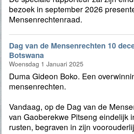
bezoek in september 2026 present
Mensenrechtenraad.
Dag van de Mensenrechten 10 dec
Botswana
Woensdag 1 Januari 2025
Duma Gideon Boko. Een overwinni
mensenrechten.
Vandaag, op de Dag van de Mensenr
van Gaoberekwe Pitseng eindelijk 
rusten, begraven in zijn voorouderl