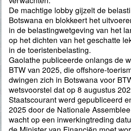
De machtige lobby gijzelt de belast
Botswana en blokkeert het uitvoer
in de belastingwetgeving van het lan
op het dichten van het geschatte lek
in de toeristenbelasting.
Gaolathe publiceerde onlangs de wi
BTW van 2025, die offshore-toeri
dwingen zich in Botswana voor BTW 
wetsvoorstel dat op 8 augustus 202
Staatscourant werd gepubliceerd e
2025 door de Nationale Assemble
wacht op een inwerkingtreding datum
de Minister van Financiën moet w