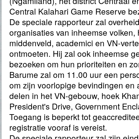
(Ngamiland), het district Centraal e
Central Kalahari Game Reserve be
De speciale rapporteur zal overheid
organisaties van inheemse volken, 
middenveld, academici en VN-vert
ontmoeten. Hij zal ook inheemse
bezoeken om hun prioriteiten en zo
Barume zal om 11.00 uur een pers
om zijn voorlopige bevindingen en 
delen in het VN-gebouw, hoek Kha
President's Drive, Government Enc
Toegang is beperkt tot geaccreditee
registratie vooraf is vereist.
De speciale rapporteur zal zijn ein