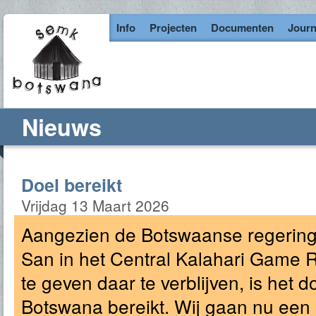
Info
Projecten
Documenten
Journ
Nieuws
Doel bereikt
Vrijdag 13 Maart 2026
Aangezien de Botswaanse regering 
San in het Central Kalahari Game
te geven daar te verblijven, is het
Botswana bereikt. Wij gaan nu ee