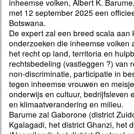
inheemse volken, Albert K. Barume,
met 12 september 2025 een officie
Botswana.
De expert zal een breed scala aan 
onderzoeken die inheemse volken
het recht op land, territoria en hul
rechtsbedeling (vastleggen ?) van r
non-discriminatie, participatie in b
tegen inheemse vrouwen en meisjes
onderwijs en cultuur, bedrijfsleve
en klimaatverandering en milieu.
Barume zal Gaborone (district Zuidoo
Kgalagadi, het district Ghanzi, het 