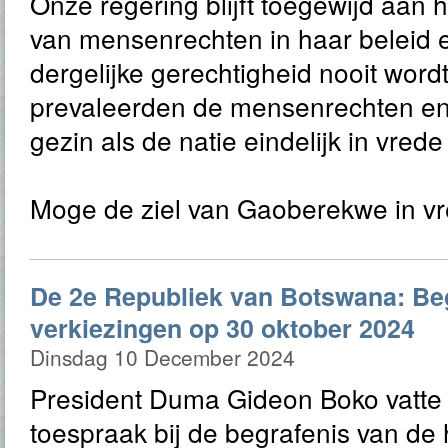
Onze regering blijft toegewijd aan h
van mensenrechten in haar beleid 
dergelijke gerechtigheid nooit wor
prevaleerden de mensenrechten en
gezin als de natie eindelijk in vrede 
Moge de ziel van Gaoberekwe in vr
De 2e Republiek van Botswana: B
verkiezingen op 30 oktober 2024
Dinsdag 10 December 2024
President Duma Gideon Boko vatte t
toespraak bij de begrafenis van d