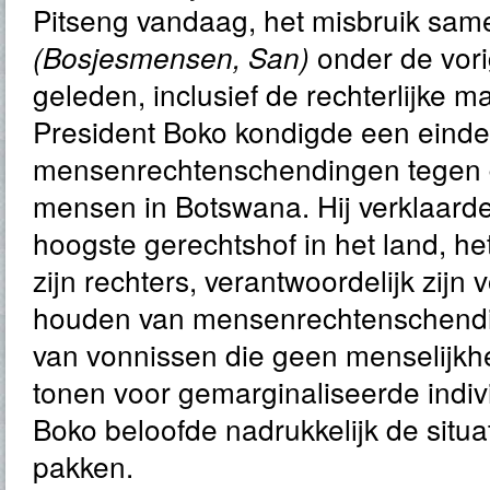
Pitseng vandaag, het misbruik sam
onder de vor
(Bosjesmensen, San)
geleden, inclusief de rechterlijke m
President Boko kondigde een eind
mensenrechtenschendingen tegen 
mensen in Botswana. Hij verklaarde
hoogste gerechtshof in het land, he
zijn rechters, verantwoordelijk zijn 
houden van mensenrechtenschendi
van vonnissen die geen menselijk
tonen voor gemarginaliseerde indiv
Boko beloofde nadrukkelijk de situa
pakken.